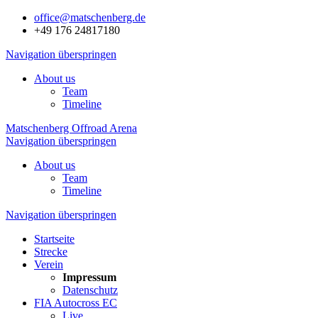
office@matschenberg.de
+49 176 24817180
Navigation überspringen
About us
Team
Timeline
Matschenberg Offroad Arena
Navigation überspringen
About us
Team
Timeline
Navigation überspringen
Startseite
Strecke
Verein
Impressum
Datenschutz
FIA Autocross EC
Live