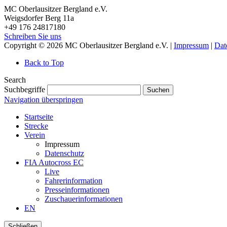
MC Oberlausitzer Bergland e.V.
Weigsdorfer Berg 11a
+49 176 24817180
Schreiben Sie uns
Copyright © 2026 MC Oberlausitzer Bergland e.V. |
Impressum
|
Dat
Back to Top
Search
Suchbegriffe
Suchen
Navigation überspringen
Startseite
Strecke
Verein
Impressum
Datenschutz
FIA Autocross EC
Live
Fahrerinformation
Presseinformationen
Zuschauerinformationen
EN
Schließen