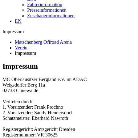
Fahrerinformation
Presseinformationen
Zuschauerinformationen
EN
Impressum
Matschenberg Offroad Arena
Verein
Impressum
Impressum
MC Oberlausitzer Bergland e.V. im ADAC
Weigsdorfer Berg 11a
02733 Cunewalde
Vertreten durch:
1. Vorsitzender: Frank Prochno
2. Vorsitzender: Sandy Hennersdorf
Schatzmeister: Eberhard Nawroth
Registergericht: Amtsgericht Dresden
Registernummer: VR 30625