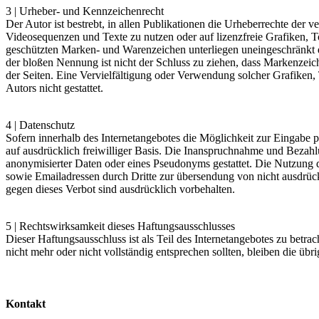
3 | Urheber- und Kennzeichenrecht
Der Autor ist bestrebt, in allen Publikationen die Urheberrechte de
Videosequenzen und Texte zu nutzen oder auf lizenzfreie Grafiken, 
geschützten Marken- und Warenzeichen unterliegen uneingeschränkt d
der bloßen Nennung ist nicht der Schluss zu ziehen, dass Markenzeiche
der Seiten. Eine Vervielfältigung oder Verwendung solcher Grafiken
Autors nicht gestattet.
4 | Datenschutz
Sofern innerhalb des Internetangebotes die Möglichkeit zur Eingabe pe
auf ausdrücklich freiwilliger Basis. Die Inanspruchnahme und Bezah
anonymisierter Daten oder eines Pseudonyms gestattet. Die Nutzung
sowie Emailadressen durch Dritte zur übersendung von nicht ausdrückl
gegen dieses Verbot sind ausdrücklich vorbehalten.
5 | Rechtswirksamkeit dieses Haftungsausschlusses
Dieser Haftungsausschluss ist als Teil des Internetangebotes zu betra
nicht mehr oder nicht vollständig entsprechen sollten, bleiben die üb
Kontakt